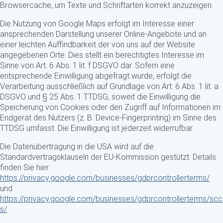
Browsercache, um Texte und Schriftarten korrekt anzuzeigen.
Die Nutzung von Google Maps erfolgt im Interesse einer
ansprechenden Darstellung unserer Online-Angebote und an
einer leichten Auffindbarkeit der von uns auf der Website
angegebenen Orte. Dies stellt ein berechtigtes Interesse im
Sinne von Art. 6 Abs. 1 lit. f DSGVO dar. Sofern eine
entsprechende Einwilligung abgefragt wurde, erfolgt die
Verarbeitung ausschließlich auf Grundlage von Art. 6 Abs. 1 lit. a
DSGVO und § 25 Abs. 1 TTDSG, soweit die Einwilligung die
Speicherung von Cookies oder den Zugriff auf Informationen im
Endgerät des Nutzers (z. B. Device-Fingerprinting) im Sinne des
TTDSG umfasst. Die Einwilligung ist jederzeit widerrufbar.
Die Datenübertragung in die USA wird auf die
Standardvertragsklauseln der EU-Kommission gestützt. Details
finden Sie hier:
https://privacy.google.com/businesses/gdprcontrollerterms/
und
https://privacy.google.com/businesses/gdprcontrollerterms/scc
s/
.