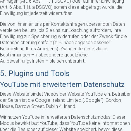
Anfragen (Art. 6 Abs. 1 lit. f DSGVO) oder auf Ihrer Einwilligung
(Art. 6 Abs. 1 lit. a DSGVO) sofern diese abgefragt wurde; die
Einwilligung ist jederzeit widerrufbar.
Die von Ihnen an uns per Kontaktanfragen übersandten Daten
verbleiben bei uns, bis Sie uns zur Löschung auffordern, Ihre
Einwilligung zur Speicherung widerrufen oder der Zweck für die
Datenspeicherung entfällt (z. B. nach abgeschlossener
Bearbeitung Ihres Anliegens). Zwingende gesetzliche
Bestimmungen – insbesondere gesetzliche
Aufbewahrungsfristen – bleiben unberührt.
5. Plugins und Tools
YouTube mit erweitertem Datenschutz
Diese Website bindet Videos der Website YouTube ein. Betreiber
der Seiten ist die Google Ireland Limited („Google“), Gordon
House, Barrow Street, Dublin 4, Irland.
Wir nutzen YouTube im erweiterten Datenschutzmodus. Dieser
Modus bewirkt laut YouTube, dass YouTube keine Informationen
über die Besucher auf dieser Website speichert, bevor diese