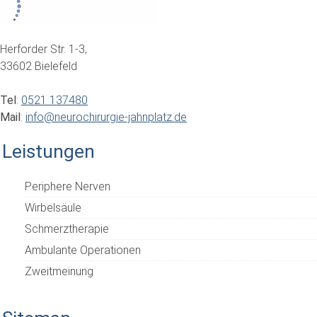
Herforder Str. 1-3,
33602 Bielefeld
Tel
:
0521 137480
Mail
:
info@neurochirurgie-jahnplatz.de
Leistungen
Periphere Nerven
Wirbelsäule
Schmerztherapie
Ambulante Operationen
Zweitmeinung