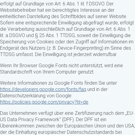
erfolgt auf Grundlage von Art. 6 Abs. 1 lit. f DSGVO. Der
Websitebetreiber hat ein berechtigtes Interesse an der
einheitlichen Darstellung des Schriftbildes auf seiner Website.
Sofern eine entsprechende Einwilligung abgefragt wurde, erfolgt
die Verarbeitung ausschließlich auf Grundlage von Art. 6 Abs. 1
lit. a DSGVO und § 25 Abs. 1 TTDSG, soweit die Einwilligung die
Speicherung von Cookies oder den Zugriff auf Informationen im
Endgerät des Nutzers (z. B. Device-Fingerprinting) im Sinne des
TTDSG umfasst. Die Einwilligung ist jederzeit widerrufbar.
Wenn Ihr Browser Google Fonts nicht unterstützt, wird eine
Standardschrift von Ihrem Computer genutzt.
Weitere Informationen zu Google Fonts finden Sie unter
https://developers.google.com/fonts/faq
und in der
Datenschutzerklärung von Google:
https://policies.google.com/privacy?hl=de
.
Das Unternehmen verfügt über eine Zertifizierung nach dem „EU-
US Data Privacy Framework“ (DPF). Der DPF ist ein
Übereinkommen zwischen der Europäischen Union und den USA,
der die Einhaltung europäischer Datenschutzstandards bei