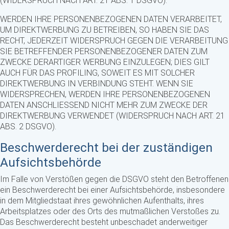
(WIDERSPRUCH NACH ART. 21 ABS. 1 DSGVO).
WERDEN IHRE PERSONENBEZOGENEN DATEN VERARBEITET,
UM DIREKTWERBUNG ZU BETREIBEN, SO HABEN SIE DAS
RECHT, JEDERZEIT WIDERSPRUCH GEGEN DIE VERARBEITUNG
SIE BETREFFENDER PERSONENBEZOGENER DATEN ZUM
ZWECKE DERARTIGER WERBUNG EINZULEGEN; DIES GILT
AUCH FÜR DAS PROFILING, SOWEIT ES MIT SOLCHER
DIREKTWERBUNG IN VERBINDUNG STEHT. WENN SIE
WIDERSPRECHEN, WERDEN IHRE PERSONENBEZOGENEN
DATEN ANSCHLIESSEND NICHT MEHR ZUM ZWECKE DER
DIREKTWERBUNG VERWENDET (WIDERSPRUCH NACH ART. 21
ABS. 2 DSGVO).
Beschwerde­recht bei der zuständigen
Aufsichts­behörde
Im Falle von Verstößen gegen die DSGVO steht den Betroffenen
ein Beschwerderecht bei einer Aufsichtsbehörde, insbesondere
in dem Mitgliedstaat ihres gewöhnlichen Aufenthalts, ihres
Arbeitsplatzes oder des Orts des mutmaßlichen Verstoßes zu.
Das Beschwerderecht besteht unbeschadet anderweitiger