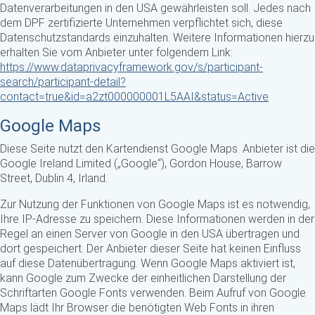
Datenverarbeitungen in den USA gewährleisten soll. Jedes nach
dem DPF zertifizierte Unternehmen verpflichtet sich, diese
Datenschutzstandards einzuhalten. Weitere Informationen hierzu
erhalten Sie vom Anbieter unter folgendem Link:
https://www.dataprivacyframework.gov/s/participant-
search/participant-detail?
contact=true&id=a2zt000000001L5AAI&status=Active
Google Maps
Diese Seite nutzt den Kartendienst Google Maps. Anbieter ist die
Google Ireland Limited („Google“), Gordon House, Barrow
Street, Dublin 4, Irland.
Zur Nutzung der Funktionen von Google Maps ist es notwendig,
Ihre IP-Adresse zu speichern. Diese Informationen werden in der
Regel an einen Server von Google in den USA übertragen und
dort gespeichert. Der Anbieter dieser Seite hat keinen Einfluss
auf diese Datenübertragung. Wenn Google Maps aktiviert ist,
kann Google zum Zwecke der einheitlichen Darstellung der
Schriftarten Google Fonts verwenden. Beim Aufruf von Google
Maps lädt Ihr Browser die benötigten Web Fonts in ihren